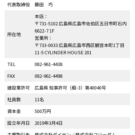
代表取締役
藤田 巧
本店：
〒731-5102 広島県広島市佐伯区五日市町石内
6622-7 1F
所在地
営業所：
〒733-0033 広島県広島市西区観音本町1丁目
11-5 CYLINDER HOUSE 201
TEL
082-961-4438
FAX
082-961-4498
建設業許可
広島県 知事許可（般-3）第40040号
社員数
11名
資本金
500万円
設立年月日
2019年3月4日
主要取引先
株式会社ダイサン／株式会社フリーダム